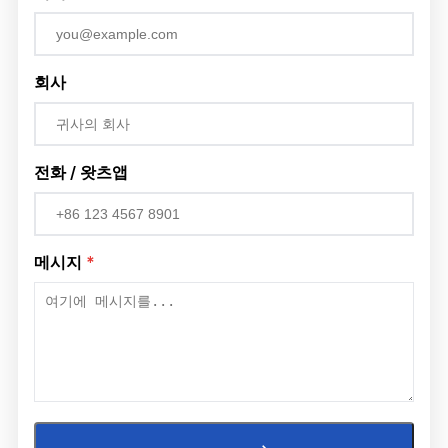
회사
전화 / 왓츠앱
메시지
*