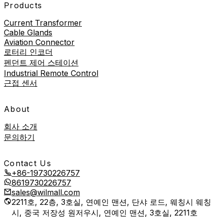
Products
Current Transformer
Cable Glands
Aviation Connector
로터리 인코더
펜던트 제어 스테이션
Industrial Remote Control
근접 센서
About
회사 소개
문의하기
Contact Us
+86-19730226757
8619730226757
sales@wilmall.com
2211호, 22층, 3호실, 연예인 맨션, 단샤 로드, 웨칭시 웨칭
시, 중국 저장성 원저우시, 연예인 맨션, 3호실, 2211호