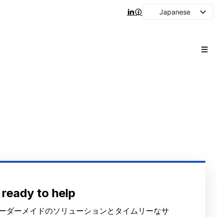
Japanese
English
Arabic
French
Spanish
Portuguese
Korean
Russian
 ready to help
ーダーメイドのソリューションとタイムリーなサ