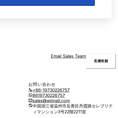
Email Sales Team
見積依頼
お問い合わせ
+86-19730226757
8619730226757
sales@wilmall.com
中国浙江省温州市岳青区丹霞路セレブリテ
ィマンション3号22階2211室