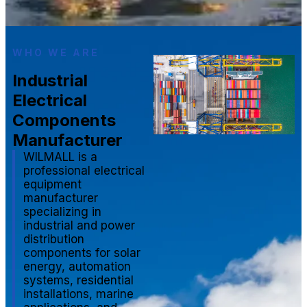
WHO WE ARE
Industrial
Electrical
Components
Manufacturer
WILMALL is a
professional electrical
equipment
manufacturer
specializing in
industrial and power
distribution
components for solar
energy, automation
systems, residential
installations, marine