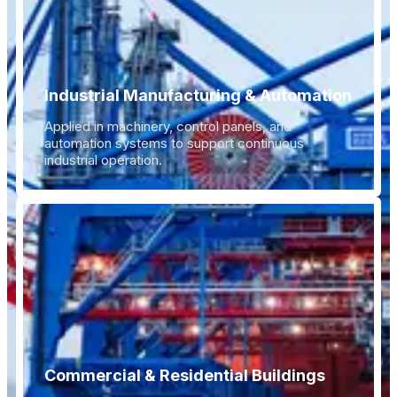
Industrial Manufacturing & Automation
Applied in machinery, control panels, and
automation systems to support continuous
industrial operation.
Commercial & Residential Buildings