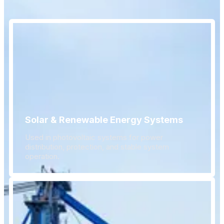
Solar & Renewable Energy Systems
Used in photovoltaic systems for power
distribution, protection, and stable system
operation.