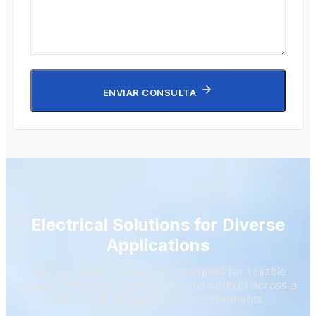
ENVIAR CONSULTA
Electrical Solutions for Diverse
Applications
Our electrical products are designed for reliable
power distribution, protection, and control across a
wide range of application environments.