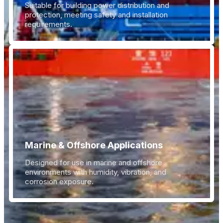
Suitable for building power distribution and
protection, meeting safety and installation
requirements.
Marine & Offshore Applications
Designed for use in marine and offshore
environments with humidity, vibration, and
corrosion exposure.