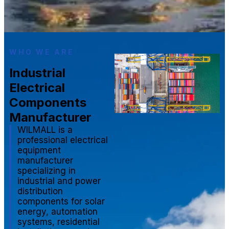
WHO WE ARE
Industrial
Electrical
Components
Manufacturer
WILMALL is a
professional electrical
equipment
manufacturer
specializing in
industrial and power
distribution
components for solar
energy, automation
systems, residential