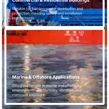
Commercial & Residential Buildings
Suitable for building power distribution and
protection, meeting safety and installation
requirements.
Marine & Offshore Applications
Designed for use in marine and offshore
environments with humidity, vibration, and
corrosion exposure.