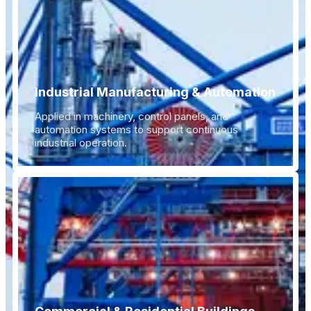
Industrial Manufacturing & Automation
Applied in machinery, control panels, and
automation systems to support continuous
industrial operation.