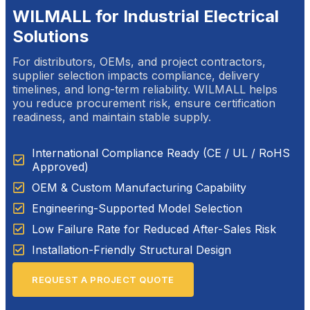
WILMALL for Industrial Electrical
Solutions
For distributors, OEMs, and project contractors,
supplier selection impacts compliance, delivery
timelines, and long-term reliability. WILMALL helps
you reduce procurement risk, ensure certification
readiness, and maintain stable supply.
International Compliance Ready (CE / UL / RoHS
Approved)
OEM & Custom Manufacturing Capability
Engineering-Supported Model Selection
Low Failure Rate for Reduced After-Sales Risk
Installation-Friendly Structural Design
REQUEST A PROJECT QUOTE