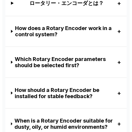
ロータリー・エンコーダとは？
How does a Rotary Encoder work in a
control system?
Which Rotary Encoder parameters
should be selected first?
How should a Rotary Encoder be
installed for stable feedback?
When is a Rotary Encoder suitable for
dusty, oily, or humid environments?