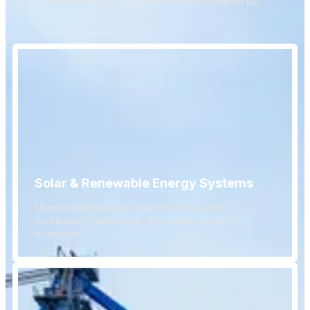
wide range of application environments.
Solar & Renewable Energy Systems
Used in photovoltaic systems for power
distribution, protection, and stable system
operation.