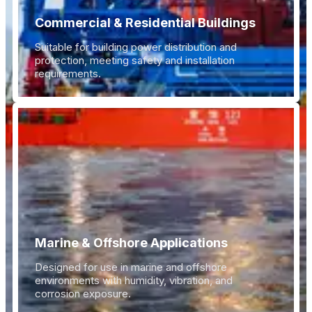
Commercial & Residential Buildings
Suitable for building power distribution and
protection, meeting safety and installation
requirements.
Marine & Offshore Applications
Designed for use in marine and offshore
environments with humidity, vibration, and
corrosion exposure.