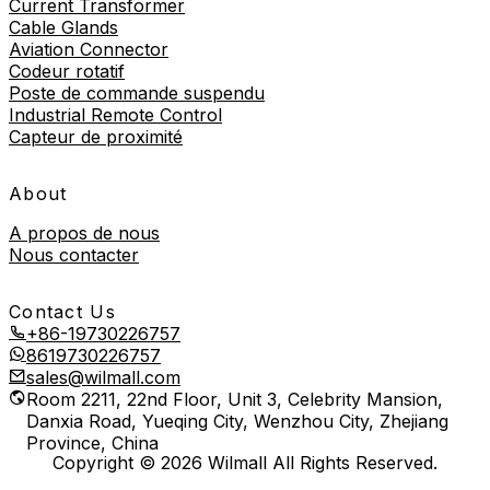
Current Transformer
Cable Glands
Aviation Connector
Codeur rotatif
Poste de commande suspendu
Industrial Remote Control
Capteur de proximité
About
A propos de nous
Nous contacter
Contact Us
+86-19730226757
8619730226757
sales@wilmall.com
Room 2211, 22nd Floor, Unit 3, Celebrity Mansion,
Danxia Road, Yueqing City, Wenzhou City, Zhejiang
Province, China
Copyright © 2026 Wilmall All Rights Reserved.