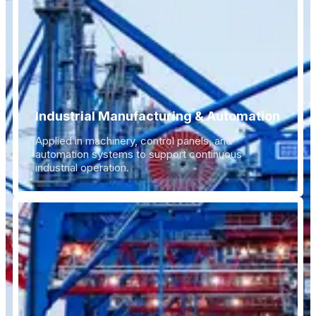
Industrial Manufacturing & Automation
Applied in machinery, control panels, and
automation systems to support continuous
industrial operation.