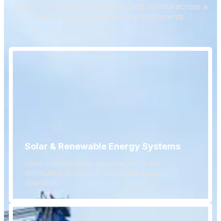
power distribution, protection, and control across a
wide range of application environments.
Solar & Renewable Energy Systems
Used in photovoltaic systems for power
distribution, protection, and stable system
operation.