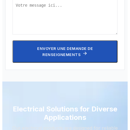
ENVOYER UNE DEMANDE DE
RENSEIGNEMENTS
Electrical Solutions for Diverse
Applications
Our electrical products are designed for reliable