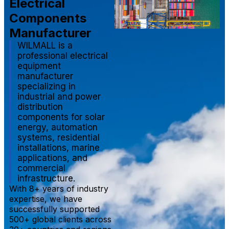
Electrical
Components
Manufacturer
WILMALL is a
professional electrical
equipment
manufacturer
specializing in
industrial and power
distribution
components for solar
energy, automation
systems, residential
installations, marine
applications, and
commercial
infrastructure.
With 8+ years of industry
expertise, we have
successfully supported
500+ global clients across