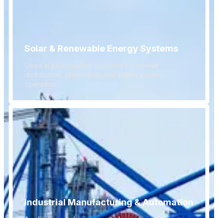
Solar & Renewable Energy Systems
Used in photovoltaic systems for power
distribution, protection, and stable system
operation.
Industrial Manufacturing & Automation