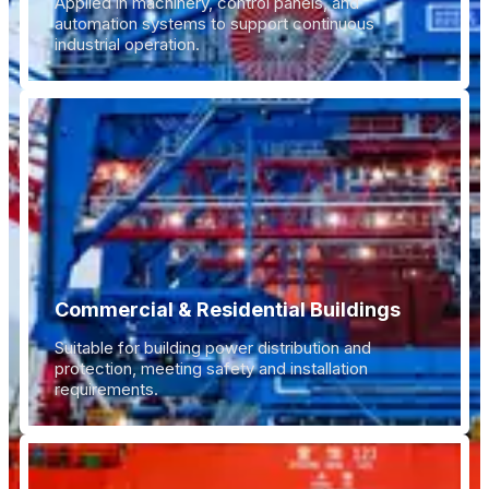
Applied in machinery, control panels, and
automation systems to support continuous
industrial operation.
Commercial & Residential Buildings
Suitable for building power distribution and
protection, meeting safety and installation
requirements.