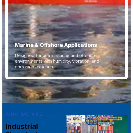
Marine & Offshore Applications
Designed for use in marine and offshore
environments with humidity, vibration, and
corrosion exposure.
WHO WE ARE
Industrial