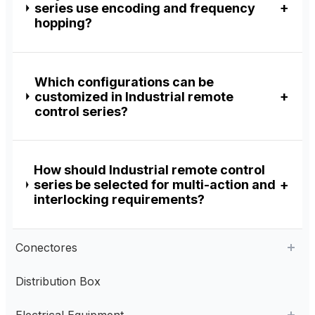
series use encoding and frequency
hopping?
Which configurations can be
customized in Industrial remote
control series?
How should Industrial remote control
series be selected for multi-action and
interlocking requirements?
Conectores
Distribution Box
Aviation Connector
Electrical Equipment
Plastic Aviation Connector