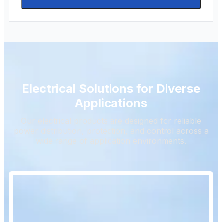
Electrical Solutions for Diverse
Applications
Our electrical products are designed for reliable
power distribution, protection, and control across a
wide range of application environments.