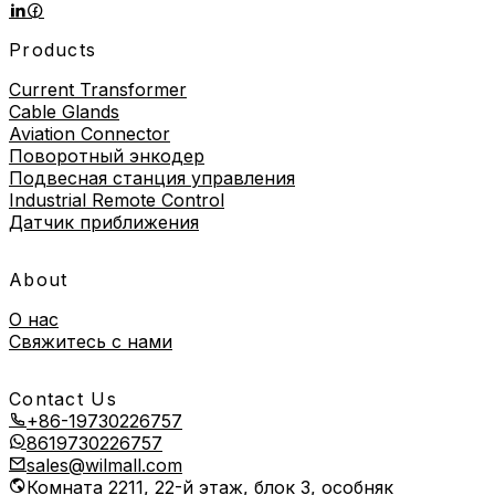
Products
Current Transformer
Cable Glands
Aviation Connector
Поворотный энкодер
Подвесная станция управления
Industrial Remote Control
Датчик приближения
About
О нас
Свяжитесь с нами
Contact Us
+86-19730226757
8619730226757
sales@wilmall.com
Комната 2211, 22-й этаж, блок 3, особняк