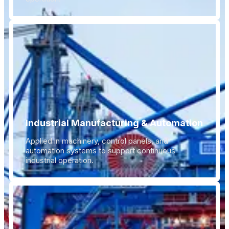
Industrial Manufacturing & Automation
Applied in machinery, control panels, and
automation systems to support continuous
industrial operation.