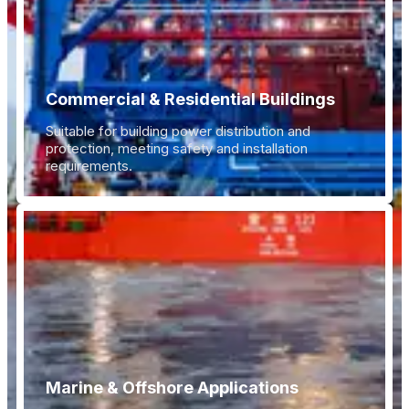
Commercial & Residential Buildings
Suitable for building power distribution and
protection, meeting safety and installation
requirements.
Marine & Offshore Applications