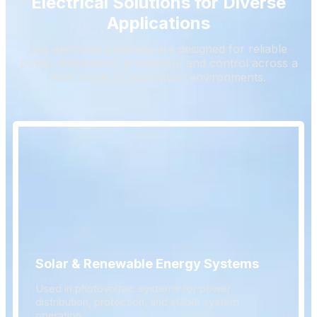
Electrical Solutions for Diverse
Applications
Our electrical products are designed for reliable
power distribution, protection, and control across a
wide range of application environments.
Solar & Renewable Energy Systems
Used in photovoltaic systems for power
distribution, protection, and stable system
operation.