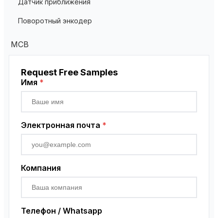
Датчик приближения
Residual Current Transformer
Поворотный энкодер
MCB
Request Free Samples
Имя
*
Электронная почта
*
Компания
Телефон / Whatsapp