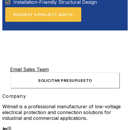
Installation-Friendly Structural Design
REQUEST A PROJECT QUOTE
Email Sales Team
SOLICITAR PRESUPUESTO
Company
Wilmall is a professional manufacturer of low-voltage
electrical protection and connection solutions for
industrial and commercial applications.