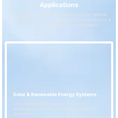
Applications
Our electrical products are designed for reliable
power distribution, protection, and control across a
wide range of application environments.
Solar & Renewable Energy Systems
Used in photovoltaic systems for power
distribution, protection, and stable system
operation.