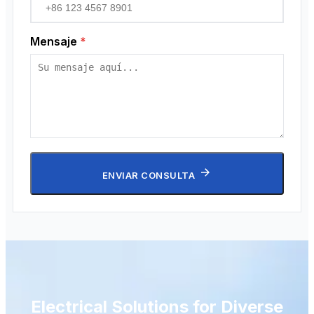
Mensaje
*
ENVIAR CONSULTA
Electrical Solutions for Diverse