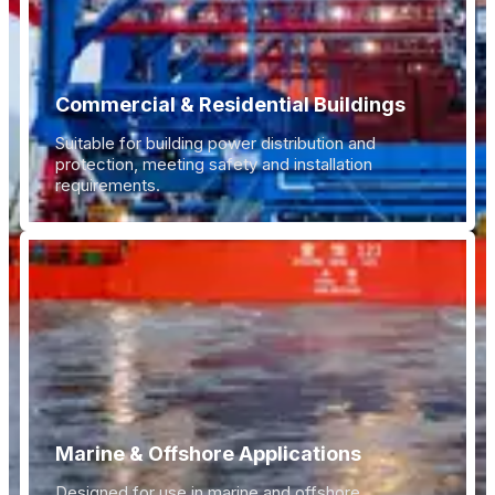
Commercial & Residential Buildings
Suitable for building power distribution and
protection, meeting safety and installation
requirements.
Marine & Offshore Applications
Designed for use in marine and offshore