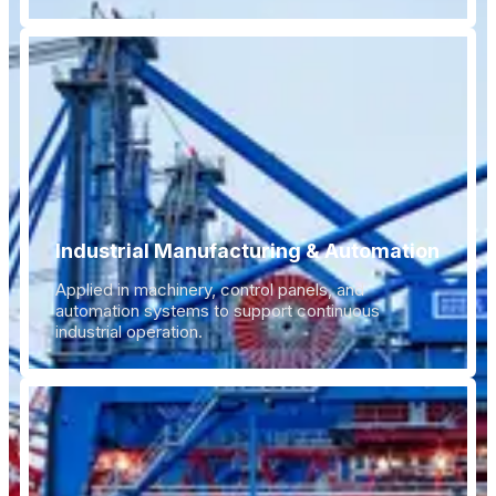
Industrial Manufacturing & Automation
Applied in machinery, control panels, and
automation systems to support continuous
industrial operation.