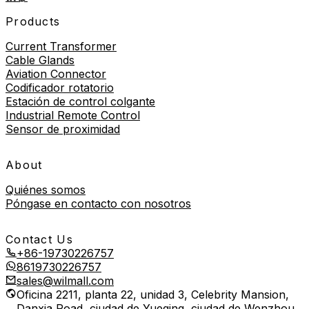
Products
Current Transformer
Cable Glands
Aviation Connector
Codificador rotatorio
Estación de control colgante
Industrial Remote Control
Sensor de proximidad
About
Quiénes somos
Póngase en contacto con nosotros
Contact Us
+86-19730226757
8619730226757
sales@wilmall.com
Oficina 2211, planta 22, unidad 3, Celebrity Mansion,
Danxia Road, ciudad de Yueqing, ciudad de Wenzhou,